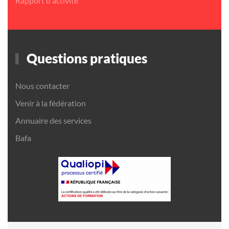
Rapport d'activité
Questions pratiques
Nous contacter
Venir à la fédération
Annuaire des services
Bafa