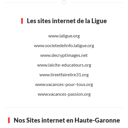
Les sites internet de la Ligue
www.laligue.org
www.societedelinfo.laligue.org
www.decryptimages.net
www.laicite-educateurs.org
www.lireetfairelire31.org
www.vacances-pour-tous.org
www.vacances-passion.org
Nos Sites internet en Haute-Garonne