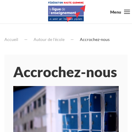
Menu
Accueil
Autour de l'école
Accrochez-nous
Accrochez-nous