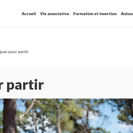
Accueil
Vie associative
Formation et insertion
Autour
gues pour partir
 partir