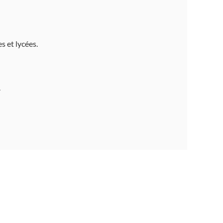
s et lycées.
.