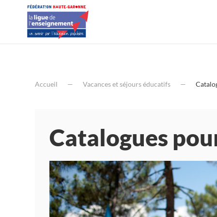
Accueil
Vacances et séjours éducatifs
Catalo
Catalogues pour