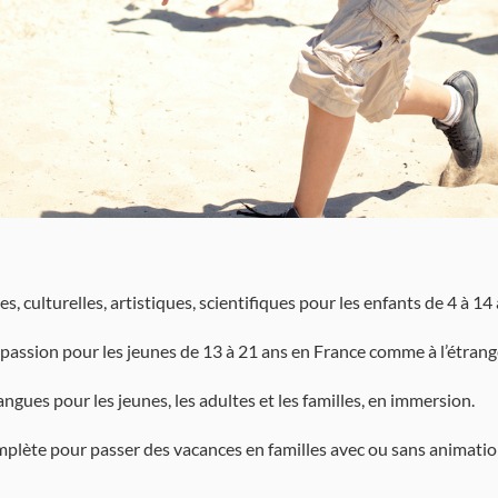
, culturelles, artistiques, scientifiques pour les enfants de 4 à 14 
 passion pour les jeunes de 13 à 21 ans en France comme à l’étrang
ngues pour les jeunes, les adultes et les familles, en immersion.
mplète pour passer des vacances en familles avec ou sans animatio