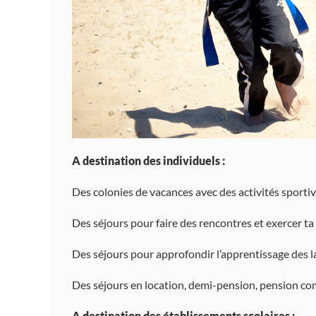
A destination des individuels :
Des colonies de vacances avec des activités sportives
Des séjours pour faire des rencontres et exercer ta
Des séjours pour approfondir l’apprentissage des la
Des séjours en location, demi-pension, pension co
A destination des établissements scolaires :