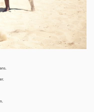
ans.
er.
n.