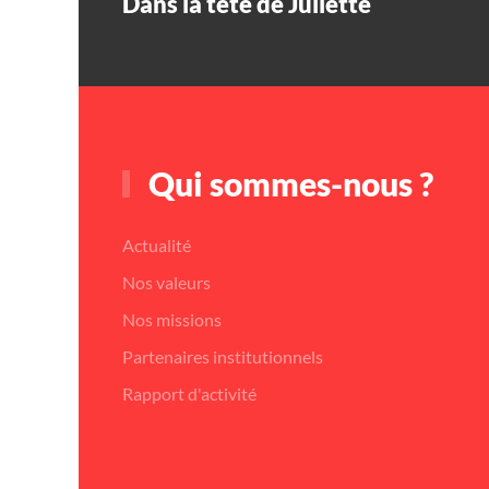
Dans la tête de Juliette
Qui sommes-nous ?
Actualité
Nos valeurs
Nos missions
Partenaires institutionnels
Rapport d'activité