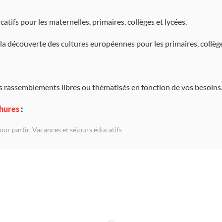
tifs pour les maternelles, primaires, collèges et lycées.
 la découverte des cultures européennes pour les primaires, collège
 rassemblements libres ou thématisés en fonction de vos besoins
chures
:
our partir
,
Vacances et séjours éducatifs