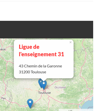
×
Ligue de
l'enseignement 31
43 Chemin de la Garonne
31200 Toulouse
Leaflet
| ©
OpenStreetMap