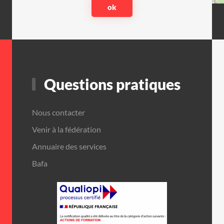
Questions pratiques
Nous contacter
Venir à la fédération
Annuaire des services
Bafa