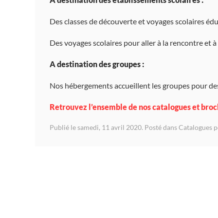
Des classes de découverte et voyages scolaires éduca
Des voyages scolaires pour aller à la rencontre et à
A destination des groupes :
Nos hébergements accueillent les groupes pour des
Retrouvez l’ensemble de nos catalogues et bro
Publié le samedi, 11 avril 2020. Posté dans
Catalogues p