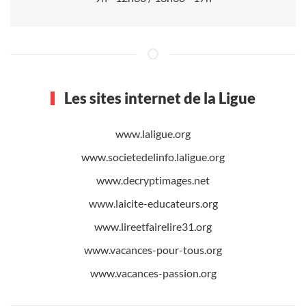
Les sites internet de la Ligue
www.laligue.org
www.societedelinfo.laligue.org
www.decryptimages.net
www.laicite-educateurs.org
www.lireetfairelire31.org
www.vacances-pour-tous.org
www.vacances-passion.org