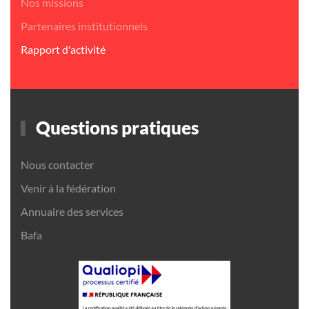
Nos missions
Partenaires institutionnels
Rapport d'activité
Questions pratiques
Nous contacter
Venir à la fédération
Annuaire des services
Bafa