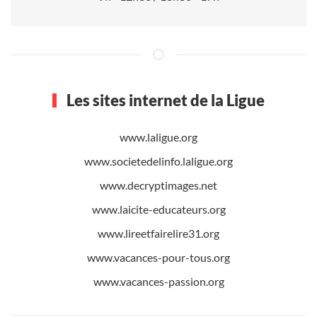
Les sites internet de la Ligue
www.laligue.org
www.societedelinfo.laligue.org
www.decryptimages.net
www.laicite-educateurs.org
www.lireetfairelire31.org
www.vacances-pour-tous.org
www.vacances-passion.org