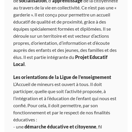
de
socialisation
, d'
apprentissage
de la citoyenneté
au travers de la vie en collectivité. Ce n’est pas une «
garderie ». Il est conçu pour permettre un accueil
éducatif de qualité et de proximité, grâce à des
équipes spécialement formées et diplômées. Il se
déroule sur un territoire et est vecteur d’actions
propres, d’orientation, d’information et d’écoute
auprès des enfants et des jeunes, des familles et des
élus. Il est partie intégrante du
Projet Educatif
Local
.
Les orientations de la Ligue de l’enseignement
L’Accueil de mineurs est ouvert à tous. Il doit
participer, quelle que soit l’activité proposée, à
l’intégration et à l’éducation de l’enfant qui nous est
confié. Pour cela, il doit permettre, par son
fonctionnement et par le respect de nos finalités
éducatives :
- une
démarche éducative et citoyenne
, fil