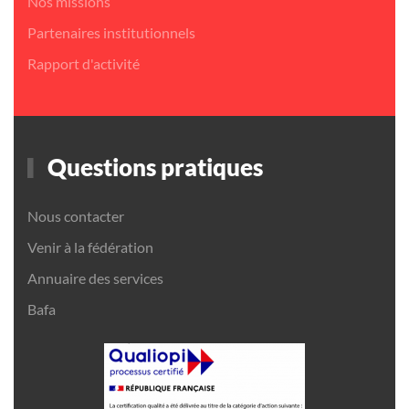
Nos missions
Partenaires institutionnels
Rapport d'activité
Questions pratiques
Nous contacter
Venir à la fédération
Annuaire des services
Bafa