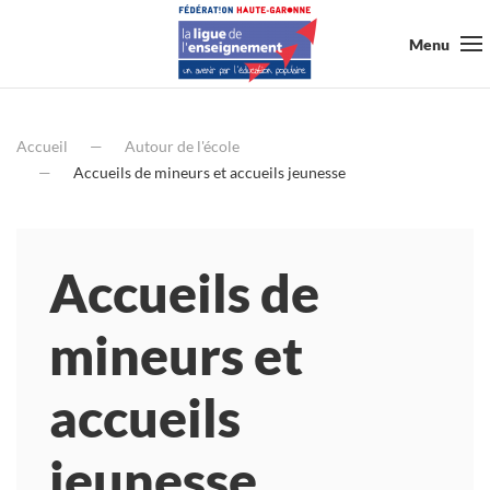
Menu
Accueil
Autour de l'école
Accueils de mineurs et accueils jeunesse
Accueils de
mineurs et
accueils
jeunesse