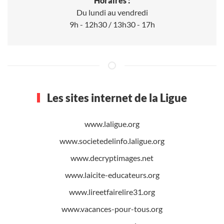
Horaires :
Du lundi au vendredi
9h - 12h30 / 13h30 - 17h
Les sites internet de la Ligue
www.laligue.org
www.societedelinfo.laligue.org
www.decryptimages.net
www.laicite-educateurs.org
www.lireetfairelire31.org
www.vacances-pour-tous.org