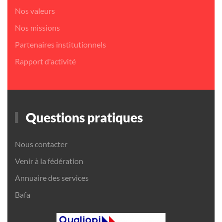
Nos valeurs
Nos missions
Partenaires institutionnels
Rapport d'activité
Questions pratiques
Nous contacter
Venir à la fédération
Annuaire des services
Bafa