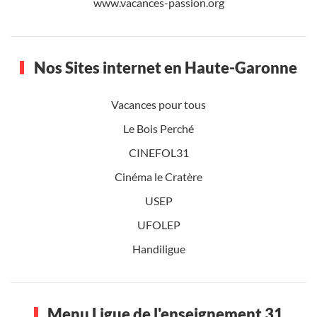
www.vacances-passion.org
Nos Sites internet en Haute-Garonne
Vacances pour tous
Le Bois Perché
CINEFOL31
Cinéma le Cratère
USEP
UFOLEP
Handiligue
Menu Ligue de l'enseignement 31