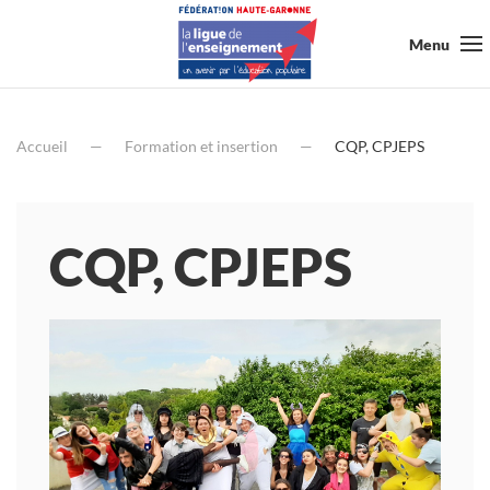
Menu
Accueil
Formation et insertion
CQP, CPJEPS
CQP, CPJEPS