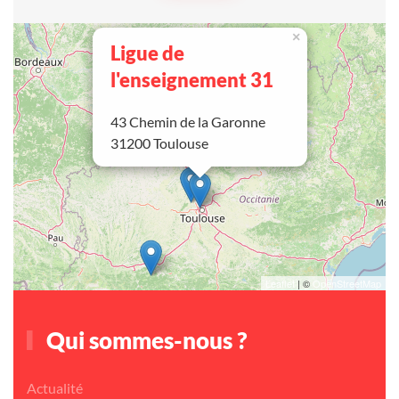
×
Ligue de
l'enseignement 31
43 Chemin de la Garonne
31200 Toulouse
Leaflet
| ©
OpenStreetMap
Qui sommes-nous ?
Actualité