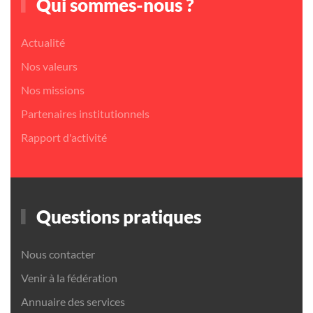
Qui sommes-nous ?
Actualité
Nos valeurs
Nos missions
Partenaires institutionnels
Rapport d'activité
Questions pratiques
Nous contacter
Venir à la fédération
Annuaire des services