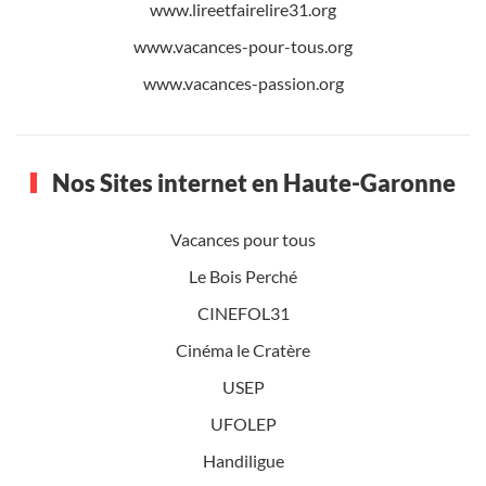
www.lireetfairelire31.org
www.vacances-pour-tous.org
www.vacances-passion.org
Nos Sites internet en Haute-Garonne
Vacances pour tous
Le Bois Perché
CINEFOL31
Cinéma le Cratère
USEP
UFOLEP
Handiligue