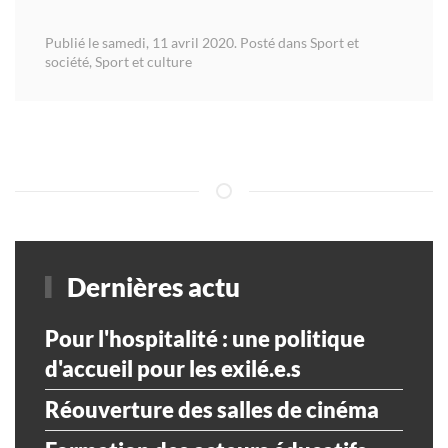
Publié le samedi, 11 avril 2020. Posté dans
Sport et
société
,
Sport et culture
Dernières actu
Pour l'hospitalité : une politique
d'accueil pour les exilé.e.s
Réouverture des salles de cinéma