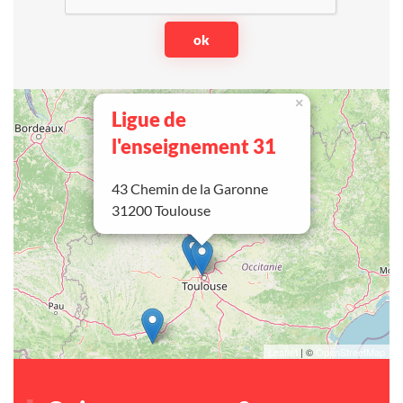
×
Ligue de
l'enseignement 31
43 Chemin de la Garonne
31200 Toulouse
Leaflet
| ©
OpenStreetMap