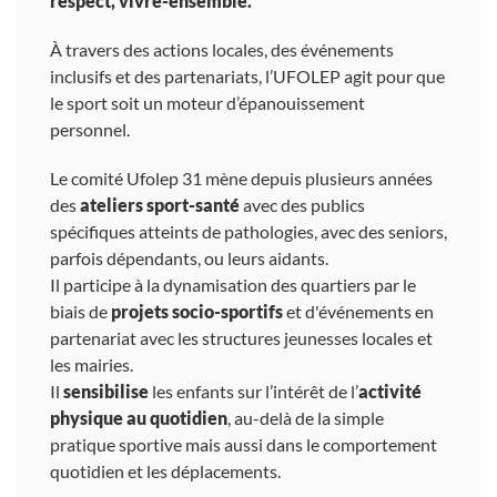
respect, vivre-ensemble.
À travers des actions locales, des événements
inclusifs et des partenariats, l’UFOLEP agit pour que
le sport soit un moteur d’épanouissement
personnel.
Le comité Ufolep 31 mène depuis plusieurs années
des
ateliers sport-santé
avec des publics
spécifiques atteints de pathologies, avec des seniors,
parfois dépendants, ou leurs aidants.
Il participe à la dynamisation des quartiers par le
biais de
projets socio-sportifs
et d'événements en
partenariat avec les structures jeunesses locales et
les mairies.
Il
sensibilise
les enfants sur l’intérêt de l’
activité
physique au quotidien
, au-delà de la simple
pratique sportive mais aussi dans le comportement
quotidien et les déplacements.