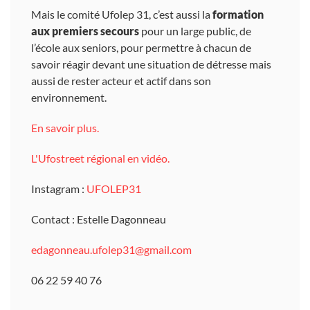
Mais le comité Ufolep 31, c’est aussi la
formation
aux premiers secours
pour un large public, de
l’école aux seniors, pour permettre à chacun de
savoir réagir devant une situation de détresse mais
aussi de rester acteur et actif dans son
environnement.
En savoir plus.
L'Ufostreet régional en vidéo.
Instagram :
UFOLEP31
Contact : Estelle Dagonneau
edagonneau.ufolep31@gmail.com
06 22 59 40 76