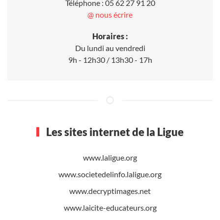
Téléphone : 05 62 27 91 20
@ nous écrire
Horaires :
Du lundi au vendredi
9h - 12h30 / 13h30 - 17h
Les sites internet de la Ligue
www.laligue.org
www.societedelinfo.laligue.org
www.decryptimages.net
www.laicite-educateurs.org