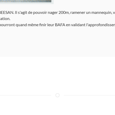
 BEESAN. Il s'agit de pouvoir nager 200m, ramener un mannequin, v
ation.
ils pourront quand même finir leur BAFA en validant l'approfondisse