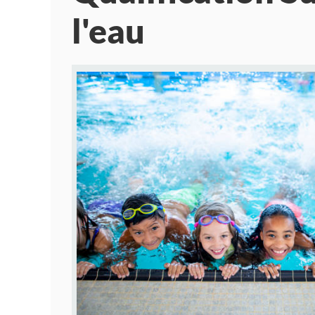
l'eau