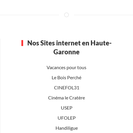
Nos Sites internet en Haute-
Garonne
Vacances pour tous
Le Bois Perché
CINEFOL31
Cinéma le Cratère
USEP
UFOLEP
Handiligue