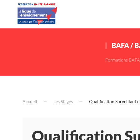
BAFA / 
Formations BAFA
Accueil
Les Stages
Qualification Surveillant d
Qualification S