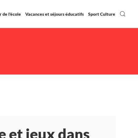
 de l'école
Vacances et séjours éducatifs
Sport Culture
e et jeux dans