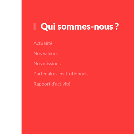
Qui sommes-nous ?
Actualité
Nos valeurs
Nos missions
Partenaires institutionnels
Rapport d'activité