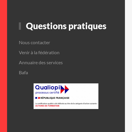
Questions pratiques
Nous contacter
Venir à la fédération
Annuaire des services
Bafa