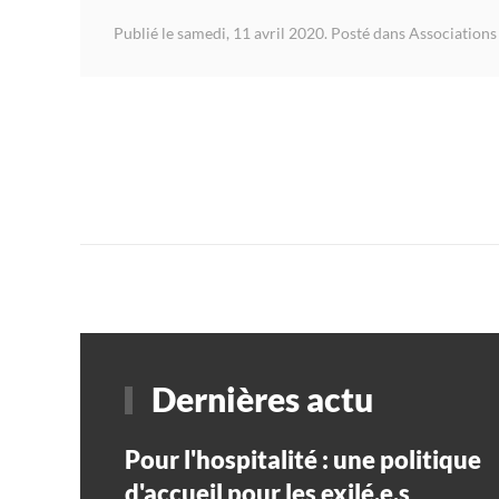
Publié le samedi, 11 avril 2020. Posté dans
Associations 
Dernières actu
Pour l'hospitalité : une politique
d'accueil pour les exilé.e.s