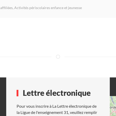
affiliées
,
Activités périscolaires enfance et jeunesse
Lettre électronique
Pour vous inscrire à La Lettre électronique de
la Ligue de l'enseignement 31, veuillez remplir