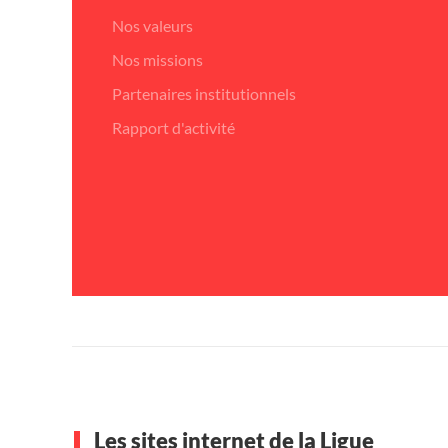
Nos valeurs
Nos missions
Partenaires institutionnels
Rapport d'activité
Les sites internet de la Ligue