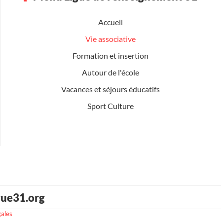
Accueil
Vie associative
Formation et insertion
Autour de l'école
Vacances et séjours éducatifs
Sport Culture
gue31.org
gales