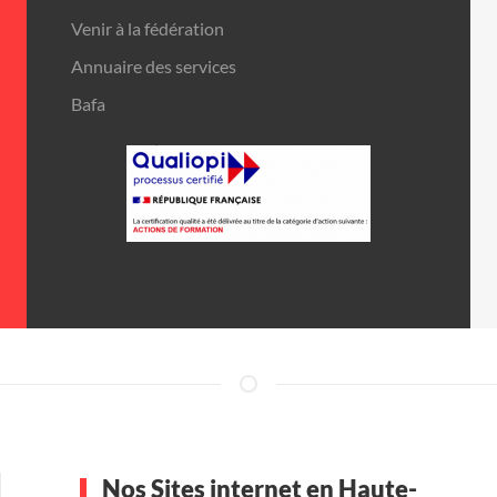
Venir à la fédération
Annuaire des services
Bafa
Nos Sites internet en Haute-