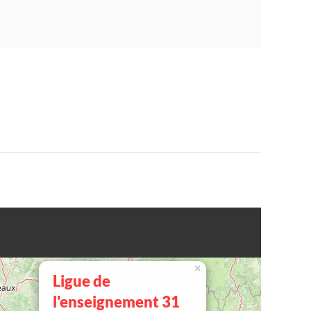
×
Ligue de
l'enseignement 31