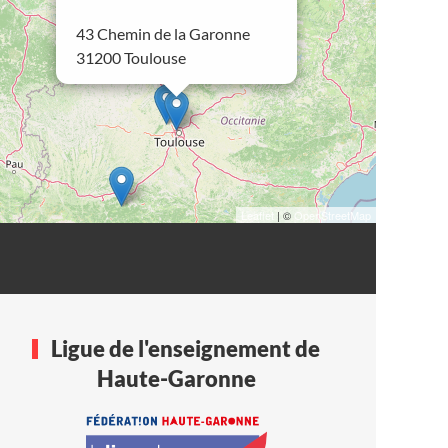
43 Chemin de la Garonne
31200 Toulouse
Leaflet
| ©
OpenStreetMap
Ligue de l'enseignement de
Haute-Garonne