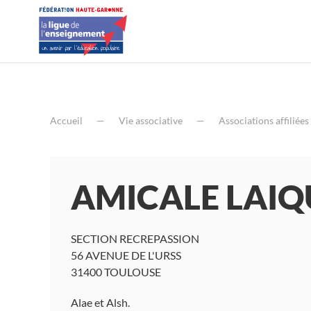
Accueil
Vie associative
Associations affiliées
AMICALE LAIQ
SECTION RECREPASSION
56 AVENUE DE L'URSS
31400 TOULOUSE
Alae et Alsh.