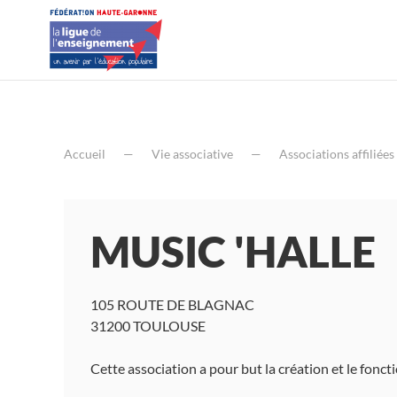
Accueil
Vie associative
Associations affiliées
MUSIC 'HALLE
105 ROUTE DE BLAGNAC
31200 TOULOUSE
Cette association a pour but la création et le fonc