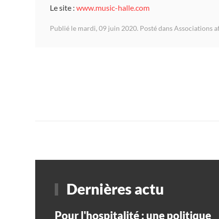
Le site :
www.music-halle.com
Publié le mardi, 09 juin 2020. Posté dans
Associations af
Dernières actu
Pour l'hospitalité : une politique