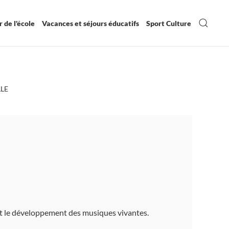
 de l'école
Vacances et séjours éducatifs
Sport Culture
LLE
n et le développement des musiques vivantes.