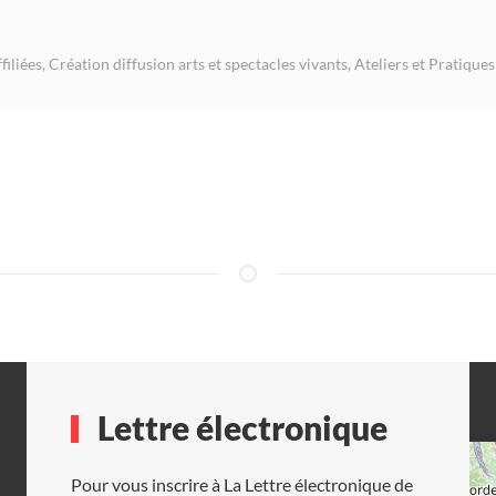
filiées
,
Création diffusion arts et spectacles vivants
,
Ateliers et Pratique
Lettre électronique
Pour vous inscrire à La Lettre électronique de