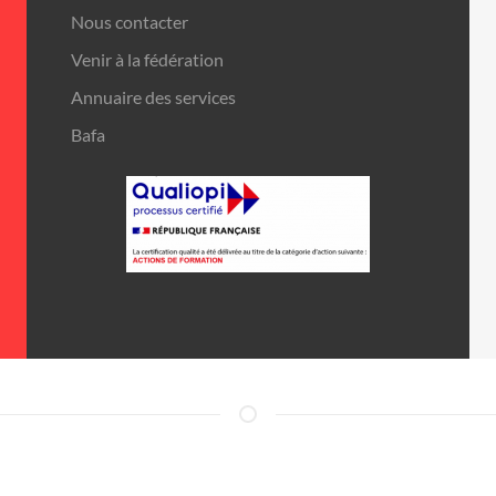
Nous contacter
Venir à la fédération
Annuaire des services
Bafa