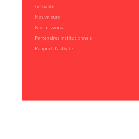
Actualité
Nos valeurs
Nos missions
Partenaires institutionnels
Rapport d'activité