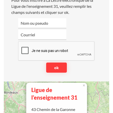
Pour vous inscrire à La Lettre électronique de la
Ligue de l'enseignement 31, veuillez remplir les
champs suivants et cliquer sur ok.
×
Ligue de
l'enseignement 31
43 Chemin de la Garonne