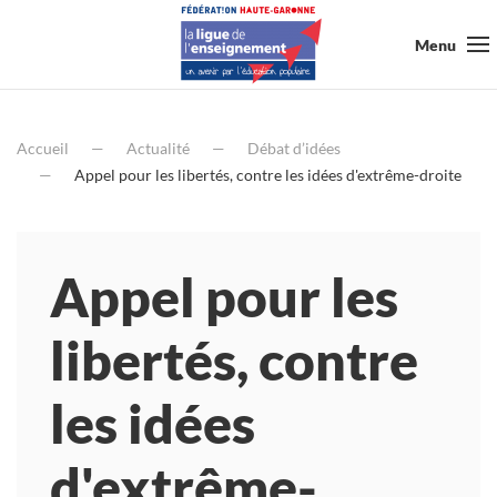
Menu
Accueil
Actualité
Débat d’idées
Appel pour les libertés, contre les idées d'extrême-droite
Appel pour les
libertés, contre
les idées
d'extrême-