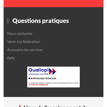
Questions pratiques
Nous contacter
Venir à la fédération
Annuaire des services
Bafa