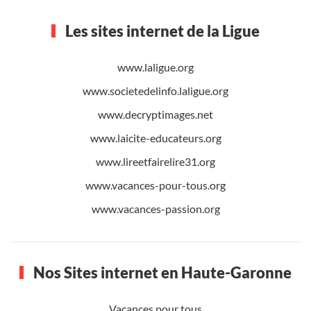
Les sites internet de la Ligue
www.laligue.org
www.societedelinfo.laligue.org
www.decryptimages.net
www.laicite-educateurs.org
www.lireetfairelire31.org
www.vacances-pour-tous.org
www.vacances-passion.org
Nos Sites internet en Haute-Garonne
Vacances pour tous