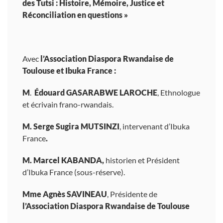
des Tutsi : Histoire, Mémoire, Justice et
Réconciliation en questions »
Avec
l’Association Diaspora Rwandaise de
Toulouse et Ibuka France :
M
.
Édouard GASARABWE LAROCHE
, Ethnologue
et écrivain frano-rwandais.
M. Serge Sugira MUTSINZI
, intervenant d’Ibuka
France
.
M. Marcel KABANDA,
historien et Président
d’Ibuka France (sous-réserve).
Mme Agnès SAVINEAU
, Présidente de
l’Association Diaspora Rwandaise de Toulouse