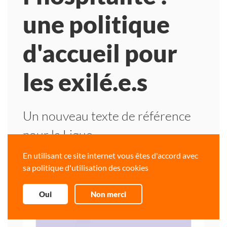
une politique
d'accueil pour
les exilé.e.s
Un nouveau texte de référence
pour la Ligue
En utilisant ce site internet vous êtes d'accord avec
sa politique d'utilisation des cookies
Oui
Non merci