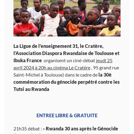
La Ligue de l’enseignement 31, le Cratère,
l’Association Diaspora Rwandaise de Toulouse et
Ibuka France
organisent un ciné-débat
jeudi 25
avril 2024 à 20h au cinéma Le Cratère
, 95 grand rue
Saint-Michel à Toulouse) dans le cadre de
la 30è
commémoration du
génocide perpétré contre les
Tutsi au Rwanda
ENTREE LIBRE & GRATUITE
21h35 débat : «
Rwanda 30 ans après le Génocide