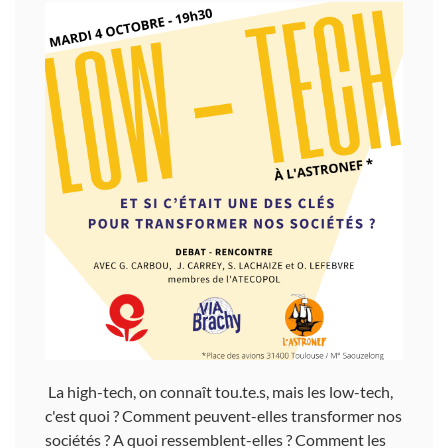
La high-tech, on connaît tou.te.s, mais les low-tech,
c'est quoi ? Comment peuvent-elles transformer nos
sociétés ? A quoi ressemblent-elles ? Comment les