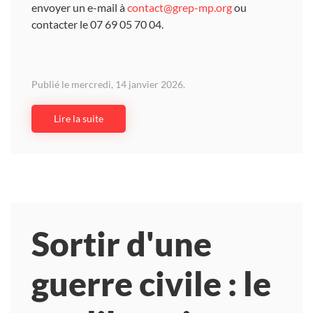
envoyer un e-mail à
contact@grep-mp.org
ou
contacter le 07 69 05 70 04.
Publié le mercredi, 14 janvier 2026.
Lire la suite
Sortir d'une
guerre civile : le