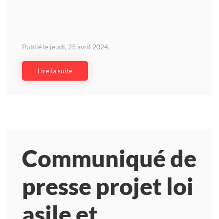
Publié le jeudi, 25 avril 2024.
Lire la suite
Communiqué de
presse projet loi
asile et