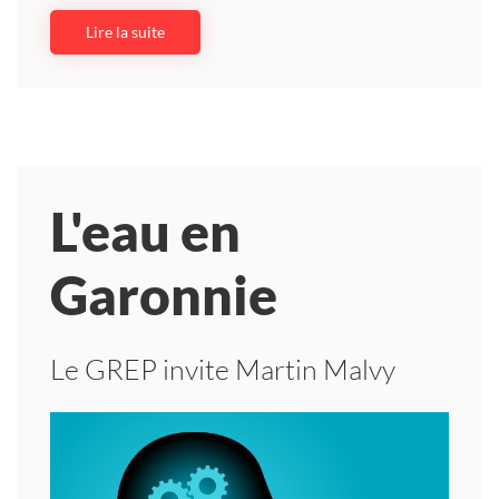
Lire la suite
L'eau en
Garonnie
Le GREP invite Martin Malvy