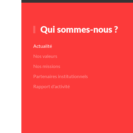
Qui sommes-nous ?
Actualité
Nos valeurs
Nos missions
Partenaires institutionnels
Rapport d'activité