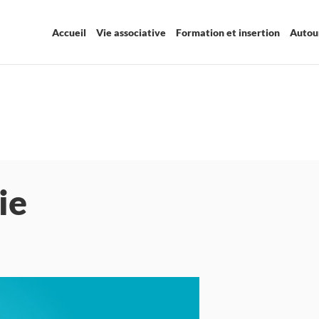
Accueil
Vie associative
Formation et insertion
Autour
ie