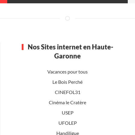
Nos Sites internet en Haute-
Garonne
Vacances pour tous
Le Bois Perché
CINEFOL31
Cinéma le Cratère
USEP
UFOLEP
Handiligue