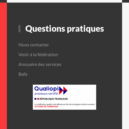
Questions pratiques
Nous contacter
Venir à la fédération
Annuaire des services
Bafa