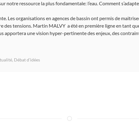
r notre ressource la plus fondamentale: l’eau. Comment s’adapter 
te. Les organisations en agences de bassin ont permis de maitrise
re des tensions. Martin MALVY a été en première ligne en tant q
s apportera une vision hyper-pertinente des enjeux, des contrainte
tualité
,
Débat d’idées